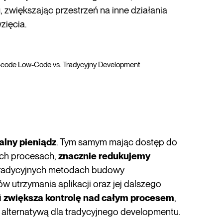
u
, zwiększając przestrzeń na inne działania
zięcia.
code Low-Code vs. Tradycyjny Development
ealny pieniądz
. Tym samym mając dostęp do
zych procesach,
znacznie redukujemy
 tradycyjnych metodach budowy
w utrzymania aplikacji oraz jej dalszego
i
zwiększa kontrolę nad całym procesem
,
ą alternatywą dla tradycyjnego developmentu.