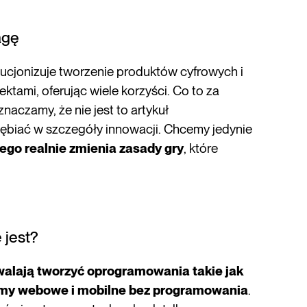
agę
lucjonizuje tworzenie produktów cyfrowych i
ktami, oferując wiele korzyści. Co to za
znaczamy, że nie jest to artykuł
łębiać w szczegóły innowacji. Chcemy jedynie
ego realnie zmienia zasady gry
, które
 jest?
alają tworzyć oprogramowania takie jak
formy webowe i mobilne bez programowania
.