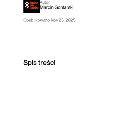
Autor
Marcin Gontarski
Opublikowano Nov 25, 2025
Spis treści