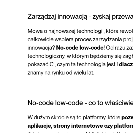
Zarządzaj innowacją - zyskaj przew
Mowa o najnowszej technologii, która rewo
całkowicie wspiera proces zarządzania proje
innowacja?
No-code low-code
! Od razu za
technologiczny, w którym będziemy się zag
pokazać Ci, czym ta technologia jest i
dlacz
znamy na rynku od wielu lat.
No-code low-code - co to właściwie
W dużym skrócie są to platformy, które
pozw
aplikacje, strony internetowe czy plat