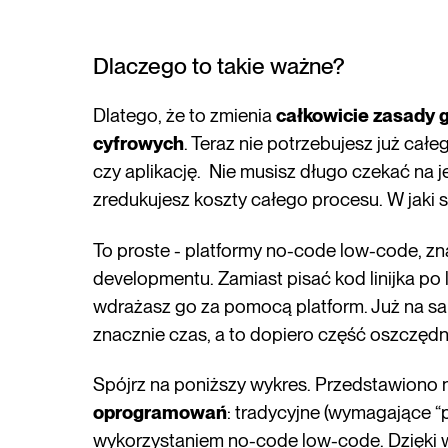
Dlaczego to takie ważne?
Dlatego, że to zmienia
całkowicie zasady 
cyfrowych
. Teraz nie potrzebujesz już cał
czy aplikację. Nie musisz długo czekać na j
zredukujesz koszty całego procesu. W jaki
To proste - platformy no-code low-code, zn
developmentu. Zamiast pisać kod linijka po l
wdrażasz go za pomocą platform. Już na s
znacznie czas, a to dopiero część oszczędn
Spójrz na poniższy wykres. Przedstawiono 
oprogramowań
: tradycyjne (wymagające 
wykorzystaniem no-code low-code. Dzięki 