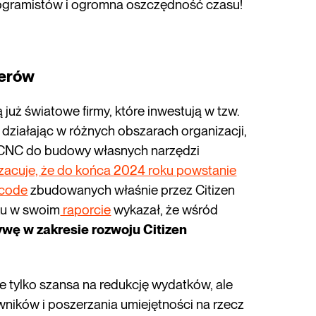
rogramistów i ogromna oszczędność czasu!
perów
już światowe firmy, które inwestują w tzw.
zy działając w różnych obszarach organizacji,
m LCNC do budowy własnych narzędzi
szacuje, że do końca 2024 roku powstanie
-code
zbudowanych właśnie przez Citizen
ku w swoim
raporcie
wykazał, że wśród
ywę w zakresie rozwoju Citizen
e tylko szansa na redukcję wydatków, ale
ników i poszerzania umiejętności na rzecz