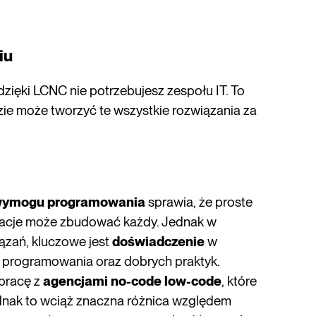
iu
dzięki LCNC nie potrzebujesz zespołu IT. To
zie może tworzyć te wszystkie rozwiązania za
wymogu programowania
sprawia, że proste
likacje może zbudować każdy. Jednak w
zań, kluczowe jest
doświadczenie
w
w programowania oraz dobrych praktyk.
pracę z
agencjami no-code low-code
, które
dnak to wciąż znaczna różnica względem