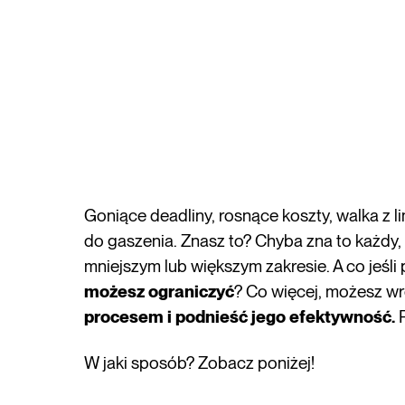
Goniące deadliny, rosnące koszty, walka z 
do gaszenia. Znasz to? Chyba zna to każdy,
mniejszym lub większym zakresie. A co jeśli
możesz ograniczyć
? Co więcej, możesz w
procesem i podnieść jego efektywność.
R
W jaki sposób? Zobacz poniżej!