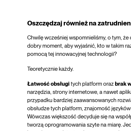
Oszczędzaj również na zatrudnien
Chwilę wcześniej wspomnieliśmy, o tym, że 
dobry moment, aby wyjaśnić, kto w takim ra
pomocą tej innowacyjnej technologii?
Teoretycznie każdy.
Łatwość obsługi
tych platform oraz
brak 
narzędzia, strony internetowe, a nawet ap
przypadku bardziej zaawansowanych rozwią
obsłudze tych platform, znajomość językó
Wówczas większość decyduje się na współ
tworzą oprogramowania szyte na miarę. Je