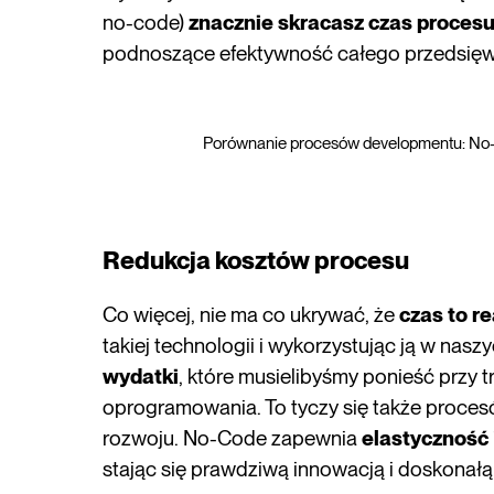
no-code)
znacznie skracasz czas proces
podnoszące efektywność całego przedsięw
Porównanie procesów developmentu: No-
Redukcja kosztów procesu
Co więcej, nie ma co ukrywać, że
czas to r
takiej technologii i wykorzystując ją w nas
wydatki
, które musielibyśmy ponieść przy
oprogramowania. To tyczy się także procesó
rozwoju. No-Code zapewnia
elastyczność
stając się prawdziwą innowacją i doskonał