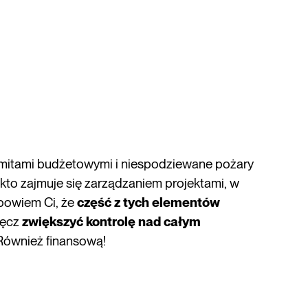
limitami budżetowymi i niespodziewane pożary
 kto zajmuje się zarządzaniem projektami, w
 powiem Ci, że
część z tych elementów
ręcz
zwiększyć kontrolę nad całym
ównież finansową!