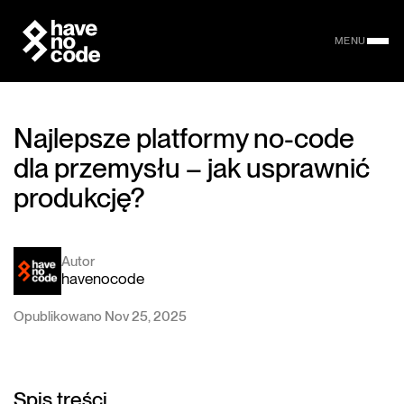
MENU
Najlepsze platformy no-code
dla przemysłu – jak usprawnić
produkcję?
Autor
havenocode
Opublikowano Nov 25, 2025
Spis treści