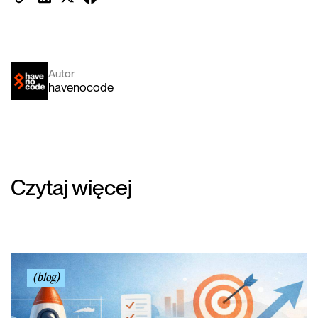
Autor
havenocode
Czytaj więcej
(blog)