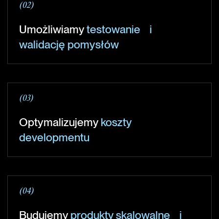
(02)
Umożliwiamy
testowanie i
walidację pomysłów
(03)
Optymalizujemy
koszty
developmentu
(04)
Budujemy
produkty skalowalne i