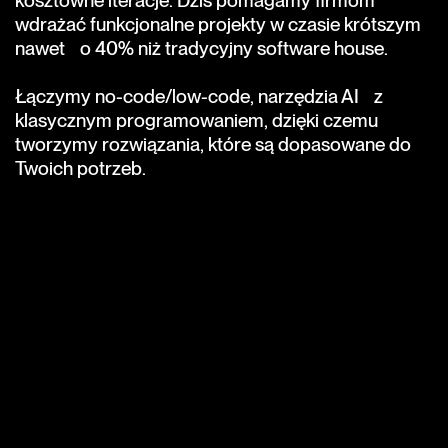
kosztowne iteracje. Dziś pomagamy firmom
wdrażać funkcjonalne projekty w czasie krótszym
nawet o 40% niż tradycyjny software house.
Łączymy no-code/low-code, narzędzia AI z
klasycznym programowaniem, dzięki czemu
tworzymy rozwiązania, które są dopasowane do
Twoich potrzeb.