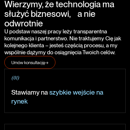
Wierzymy, że technologia ma
służyć biznesowi, a nie
odwrotnie
U podstaw naszej pracy leży transparentna
komunikacja i partnerstwo. Nie traktujemy Cię jak
kolejnego klienta – jesteś częścią procesu, a my
wspólnie dążymy do osiągnięcia Twoich celów.
Umów konsultację
→
(01)
Stawiamy na
szybkie wejście na
rynek