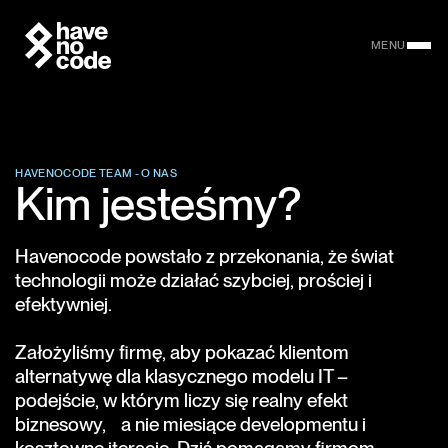
MENU
HAVENOCODE TEAM - O NAS
Kim jesteśmy?
Havenocode powstało z przekonania, że świat
technologii może działać szybciej, prościej i
efektywniej.
Założyliśmy firmę, aby pokazać klientom
alternatywę dla klasycznego modelu IT –
podejście, w którym liczy się realny efekt
biznesowy, a nie miesiące developmentu i