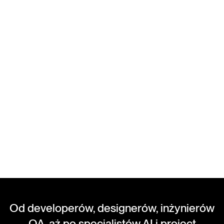
Od developerów, designerów, inżynierów
QA, aż po specjalistów AI i project