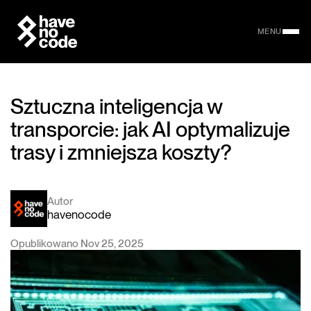
MENU
Sztuczna inteligencja w
transporcie: jak AI optymalizuje
trasy i zmniejsza koszty?
Autor
havenocode
Opublikowano Nov 25, 2025