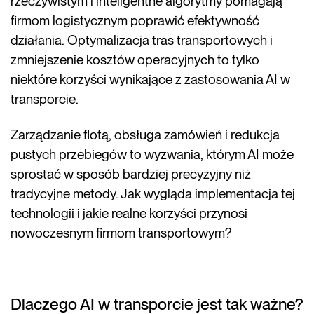
rzeczywistym i inteligentne algorytmy pomagają
firmom logistycznym poprawić efektywność
działania. Optymalizacja tras transportowych i
zmniejszenie kosztów operacyjnych to tylko
niektóre korzyści wynikające z zastosowania AI w
transporcie.
Zarządzanie flotą, obsługa zamówień i redukcja
pustych przebiegów to wyzwania, którym AI może
sprostać w sposób bardziej precyzyjny niż
tradycyjne metody. Jak wygląda implementacja tej
technologii i jakie realne korzyści przynosi
nowoczesnym firmom transportowym?
Dlaczego AI w transporcie jest tak ważne?