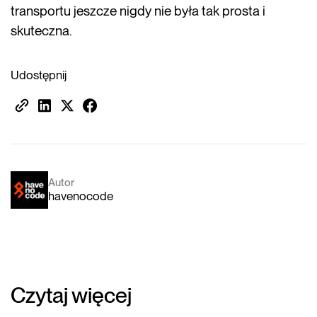
transportu jeszcze nigdy nie była tak prosta i
skuteczna.
Udostępnij
Autor
havenocode
Czytaj więcej