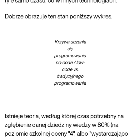
tyle samo czasu, co w innych technologiach.
Dobrze obrazuje ten stan poniższy wykres.
Krzywa uczenia
się
programowania
no-code / low-
code vs.
tradycyjnego
programowania
Istnieje teoria, według której czas potrzebny na
zgłębienie danej dziedziny wiedzy w 80% (na
poziomie szkolnej oceny "4", albo "wystarczająco