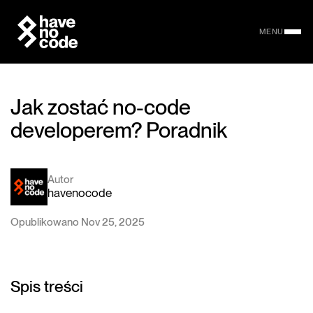
MENU
Jak zostać no-code
developerem? Poradnik
Autor
havenocode
Opublikowano Nov 25, 2025
Spis treści