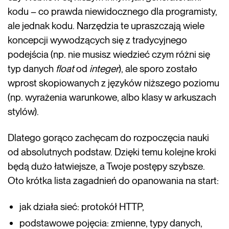
kodu – co prawda niewidocznego dla programisty,
ale jednak kodu. Narzędzia te upraszczają wiele
koncepcji wywodzących się z tradycyjnego
podejścia (np. nie musisz wiedzieć czym różni się
typ danych
float
od
integer
), ale sporo zostało
wprost skopiowanych z języków niższego poziomu
(np. wyrażenia warunkowe, albo klasy w arkuszach
stylów).
Dlatego gorąco zachęcam do rozpoczęcia nauki
od absolutnych podstaw. Dzięki temu kolejne kroki
będą dużo łatwiejsze, a Twoje postępy szybsze.
Oto krótka lista zagadnień do opanowania na start:
jak działa sieć: protokół HTTP,
podstawowe pojęcia: zmienne, typy danych,