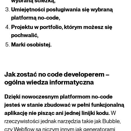
wybraną ścieżką,
Umiejętności posługiwania się wybraną
platformą no-code,
Projektu w portfolio, którym możesz się
pochwalić,
Marki osobistej.
Jak zostać no code developerem –
ogólna wiedza informatyczna
Dzięki nowoczesnym platformom no-code
jesteś w stanie zbudować w pełni funkcjonalną
aplikację nie pisząc ani jednej linijki kodu.
W
rzeczywistości jednak narzędzia takie jak Bubble,
czy Webflow są niczym innym jak generatorami