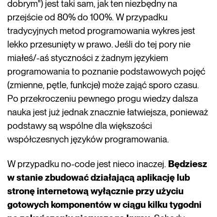
dobrym") jest taki sam, jak ten niezbędny na
przejście od 80% do 100%. W przypadku
tradycyjnych metod programowania wykres jest
lekko przesunięty w prawo. Jeśli do tej pory nie
miałeś/-aś styczności z żadnym językiem
programowania to poznanie podstawowych pojęć
(zmienne, pętle, funkcje) może zająć sporo czasu.
Po przekroczeniu pewnego progu wiedzy dalsza
nauka jest już jednak znacznie łatwiejsza, ponieważ
podstawy są wspólne dla większości
współczesnych języków programowania.
W przypadku no-code jest nieco inaczej.
Będziesz
w stanie zbudować działającą aplikację lub
stronę internetową wyłącznie przy użyciu
gotowych komponentów w ciągu kilku tygodni