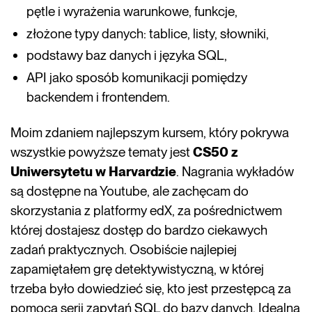
pętle i wyrażenia warunkowe, funkcje,
złożone typy danych: tablice, listy, słowniki,
podstawy baz danych i języka SQL,
API jako sposób komunikacji pomiędzy
backendem i frontendem.
Moim zdaniem najlepszym kursem, który pokrywa
wszystkie powyższe tematy jest
CS50 z
Uniwersytetu w Harvardzie
. Nagrania wykładów
są dostępne na Youtube, ale zachęcam do
skorzystania z platformy edX, za pośrednictwem
której dostajesz dostęp do bardzo ciekawych
zadań praktycznych. Osobiście najlepiej
zapamiętałem grę detektywistyczną, w której
trzeba było dowiedzieć się, kto jest przestępcą za
pomocą serii zapytań SQL do bazy danych. Idealna