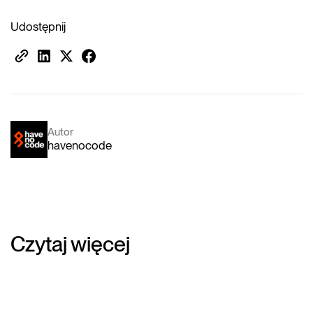
Udostępnij
Autor
havenocode
Czytaj więcej