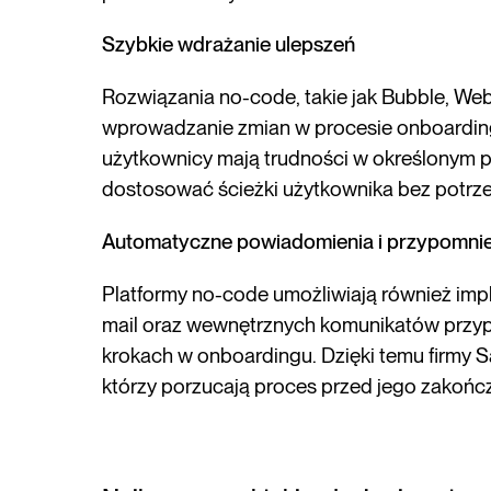
Szybkie wdrażanie ulepszeń
Rozwiązania no-code, takie jak Bubble, Web
wprowadzanie zmian w procesie onboardingu
użytkownicy mają trudności w określonym p
dostosować ścieżki użytkownika bez potrz
Automatyczne powiadomienia i przypomni
Platformy no-code umożliwiają również im
mail oraz wewnętrznych komunikatów przy
krokach w onboardingu. Dzięki temu firmy 
którzy porzucają proces przed jego zakońc