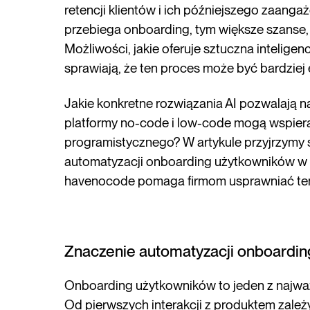
retencji klientów i ich późniejszego zaangażo
przebiega onboarding, tym większe szanse, 
Możliwości, jakie oferuje sztuczna intelige
sprawiają, że ten proces może być bardziej
Jakie konkretne rozwiązania AI pozwalają 
platformy no-code i low-code mogą wspier
programistycznego? W artykule przyjrzymy 
automatyzacji onboarding użytkowników w 
havenocode pomaga firmom usprawniać ten
Znaczenie automatyzacji onboardi
Onboarding użytkowników to jeden z najważ
Od pierwszych interakcji z produktem zależ