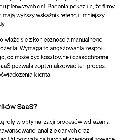
iągu pierwszych dni. Badania pokazują, że firmy
ają wyższy wskaźnik retencji i mniejszy
dy.
o wiąże się z koniecznością manualnego
rożenia. Wymaga to angażowania zespołu
go, co może być kosztowne i czasochłonne.
aaS pozwala zoptymalizować ten proces,
świadczenia klienta.
wników SaaS?
zą rolę w optymalizacji procesów wdrażania
aawansowanej analizie danych oraz
ji AI pozwala na bardziej spersonalizowane