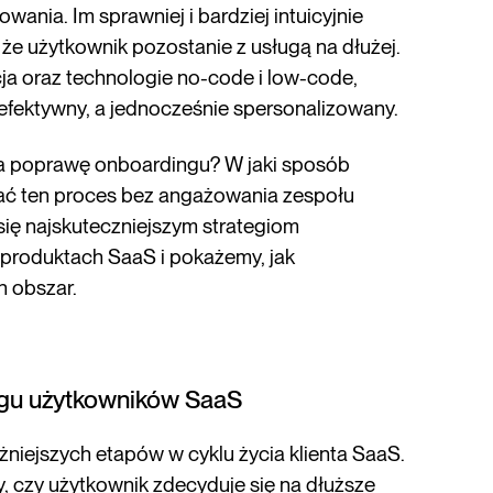
wania. Im sprawniej i bardziej intuicyjnie
że użytkownik pozostanie z usługą na dłużej.
ncja oraz technologie no-code i low-code,
 efektywny, a jednocześnie spersonalizowany.
na poprawę onboardingu? W jaki sposób
ać ten proces bez angażowania zespołu
się najskuteczniejszym strategiom
produktach SaaS i pokażemy, jak
 obszar.
ngu użytkowników SaaS
niejszych etapów w cyklu życia klienta SaaS.
y, czy użytkownik zdecyduje się na dłuższe