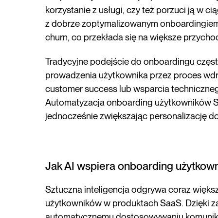
korzystanie z usługi, czy też porzuci ją w c
z dobrze zoptymalizowanym onboardingiem m
churn, co przekłada się na większe przycho
Tradycyjne podejście do onboardingu częst
prowadzenia użytkownika przez proces wd
customer success lub wsparcia techniczne
Automatyzacja onboarding użytkowników S
jednocześnie zwiększając personalizację do
Jak AI wspiera onboarding użytko
Sztuczna inteligencja odgrywa coraz więks
użytkowników w produktach SaaS. Dzięki z
automatycznemu dostosowywaniu komunikac