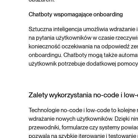
Chatboty wspomagające onboarding
Sztuczna inteligencja umożliwia wdrażanie 
na pytania użytkowników w czasie rzeczywis
konieczność oczekiwania na odpowiedź zes
onboardingu. Chatboty mogą także automat
użytkownik potrzebuje dodatkowej pomocy
Zalety wykorzystania no-code i lo
Technologie no-code i low-code to kolejne 
wdrażanie nowych użytkowników. Dzięki ni
przewodniki, formularze czy systemy powi
pozwala na szybkie iterowanie i testowanie