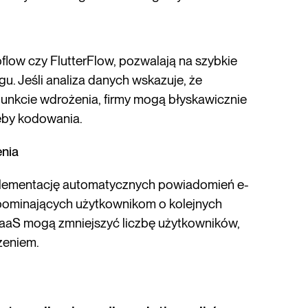
flow czy FlutterFlow, pozwalają na szybkie
. Jeśli analiza danych wskazuje, że
unkcie wdrożenia, firmy mogą błyskawicznie
eby kodowania.
enia
plementację automatycznych powiadomień e-
pominających użytkownikom o kolejnych
SaaS mogą zmniejszyć liczbę użytkowników,
zeniem.