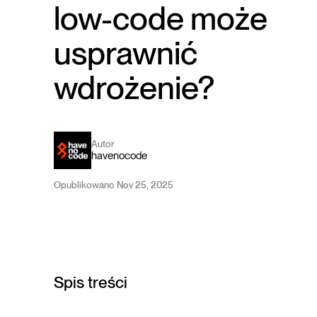
low-code może
usprawnić
wdrożenie?
Autor
havenocode
Opublikowano Nov 25, 2025
Spis treści