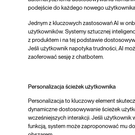
podejście do każdego nowego użytkownika
Jednym z kluczowych zastosowań AI w onbo
użytkowników. Systemy sztucznej inteligen
z produktem i na tej podstawie dostosowy
Jeśli użytkownik napotyka trudności, AI m
zaoferować sesję z chatbotem.
Personalizacja ścieżek użytkownika
Personalizacja to kluczowy element skute
dynamiczne dostosowywanie ścieżek użytko
wcześniejszych interakcji. Jeśli użytkowni
funkcją, system może zaproponować mu dod
obszarem.