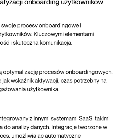
matyzacji onboarding użytkowników
ją swoje procesy onboardingowe i
użytkowników. Kluczowymi elementami
ość i skuteczna komunikacja.
cą optymalizację procesów onboardingowych.
 jak wskaźnik aktywacji, czas potrzebny na
gażowania użytkownika.
integrowany z innymi systemami SaaS, takimi
a do analizy danych. Integracje tworzone w
oces, umożliwiając automatyczne