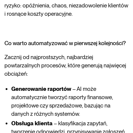
ryzyko: opóźnienia, chaos, niezadowolenie klientów
i rosnące koszty operacyjne.
Co warto automatyzować w pierwszej kolejności?
Zacznij od najprostszych, najbardziej
powtarzalnych procesów, które generują najwięcej
obciążeń:
Generowanie raportów
– AI może
automatycznie tworzyć raporty finansowe,
projektowe czy sprzedażowe, bazując na
danych z różnych systemów.
Obsługa klienta
– klasyfikacja zapytań,
tworzenie odpowiedzi, przypisywanie zgłoszeń