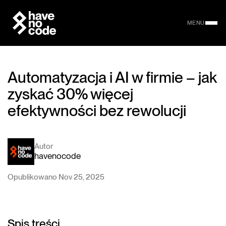
MENU
Automatyzacja i AI w firmie – jak
zyskać 30% więcej
efektywności bez rewolucji
Autor
havenocode
Opublikowano Nov 25, 2025
Spis treści