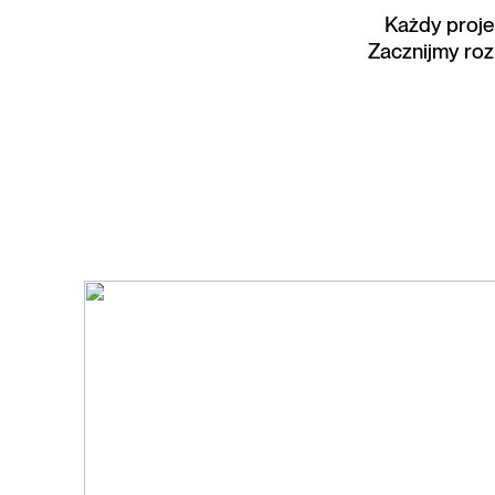
Każdy projek
Zacznijmy ro