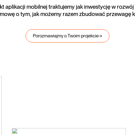
t aplikacji mobilnej traktujemy jak inwestycję w rozwój 
zmowę o tym, jak możemy razem zbudować przewagę k
Porozmawiajmy o Twoim projekcie
→