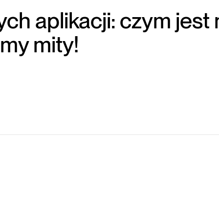
h aplikacji: czym jest
my mity!