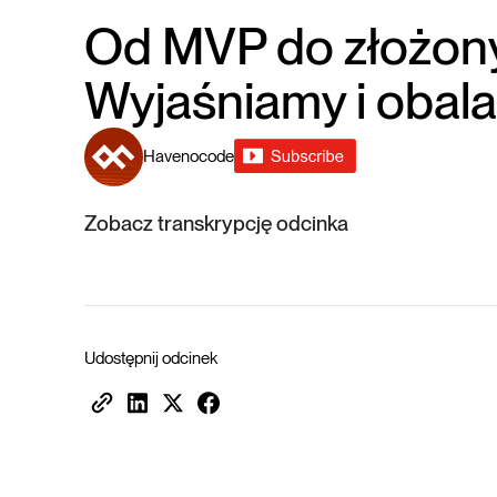
Od MVP do złożonyc
Wyjaśniamy i obala
Havenocode
Zobacz transkrypcję odcinka
Udostępnij odcinek