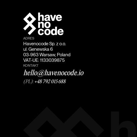
ADRES
Havenocode Sp. z o.o.
ul. Genewska 6
03-963 Warsaw, Poland
VAT-UE: 1133039875
KONTAKT
hello@havenocode.io
(PL):
+48 792 015 688