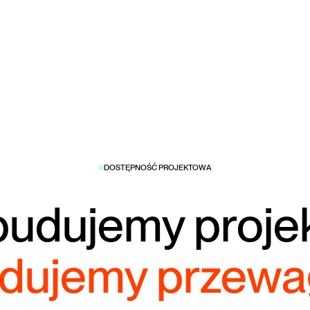
DOSTĘPNOŚĆ PROJEKTOWA
budujemy proje
dujemy przewa