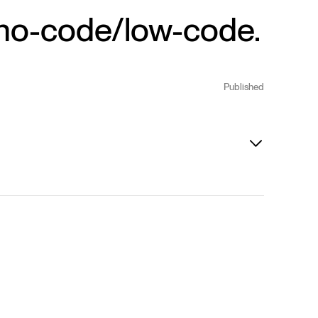
 no-code/low-code.
Published