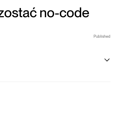
 zostać no-code
Published