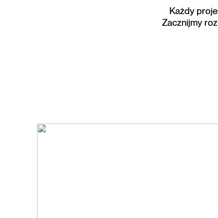
Każdy projek
Zacznijmy ro