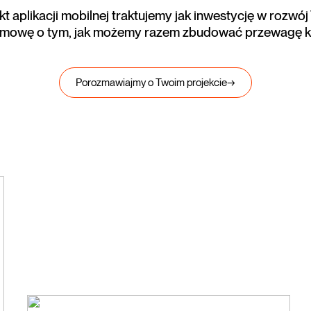
t aplikacji mobilnej traktujemy jak inwestycję w rozwój 
zmowę o tym, jak możemy razem zbudować przewagę k
Porozmawiajmy o Twoim projekcie
→