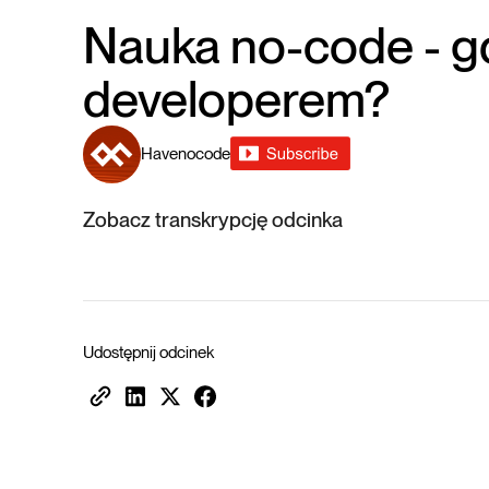
Nauka no-code - gd
developerem?
Havenocode
Zobacz transkrypcję odcinka
Udostępnij odcinek