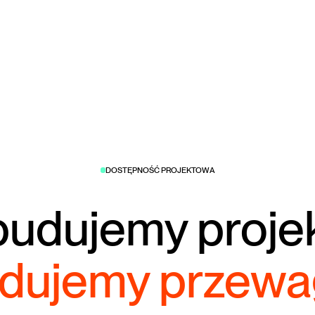
DOSTĘPNOŚĆ PROJEKTOWA
budujemy proje
dujemy przewa