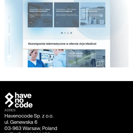
ADRES
Havenocode Sp. z o.o.
ul. Genewska 6
03-963 Warsaw, Poland