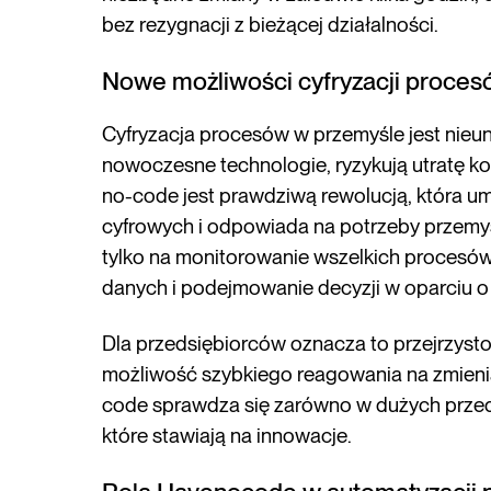
bez rezygnacji z bieżącej działalności.
Nowe możliwości cyfryzacji proces
Cyfryzacja procesów w przemyśle jest nieuni
nowoczesne technologie, ryzykują utratę ko
no-code jest prawdziwą rewolucją, która u
cyfrowych i odpowiada na potrzeby przemys
tylko na monitorowanie wszelkich procesów 
danych i podejmowanie decyzji w oparciu o 
Dla przedsiębiorców oznacza to przejrzysto
możliwość szybkiego reagowania na zmienia
code sprawdza się zarówno w dużych przeds
które stawiają na innowacje.