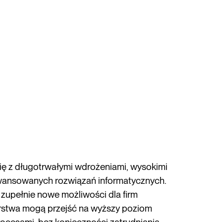
ię z długotrwałymi wdrożeniami, wysokimi
awansowanych rozwiązań informatycznych.
zupełnie nowe możliwości dla firm
orstwa mogą przejść na wyższy poziom