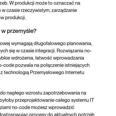
zeb. W produkcji może to oznaczać na
 w czasie rzeczywistym, zarządzanie
w produkcji.
ę w przemyśle?
słowej wymagają długofalowego planowania,
ch się w czasie integracji. Rozwiązania no-
zybkie wdrożenia, łatwość wprowadzania
 no-code pozwala na połączenie istniejących
 technologią Przemysłowego Internetu
i do nagłego wzrostu zapotrzebowania na
 byłoby przeprojektowanie całego systemu IT
ędziami no-code możesz wprowadzić
 dostosowując procesy do aktualnych potrzeb,