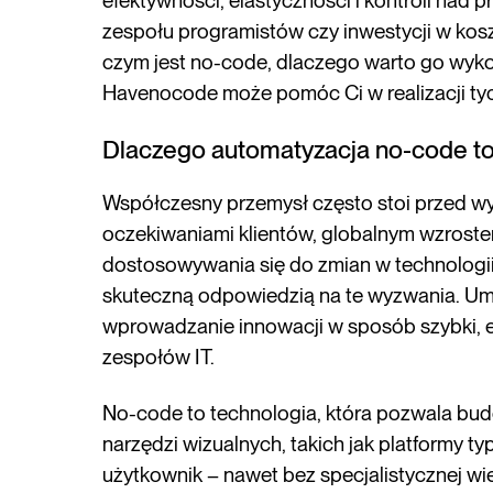
efektywności, elastyczności i kontroli nad 
zespołu programistów czy inwestycji w kosz
czym jest no-code, dlaczego warto go wykor
Havenocode może pomóc Ci w realizacji ty
Dlaczego automatyzacja no-code to
Współczesny przemysł często stoi przed w
oczekiwaniami klientów, globalnym wzroste
dostosowywania się do zmian w technologii
skuteczną odpowiedzią na te wyzwania. Um
wprowadzanie innowacji w sposób szybki, 
zespołów IT.
No-code to technologia, która pozwala bud
narzędzi wizualnych, takich jak platformy typ
użytkownik – nawet bez specjalistycznej wie