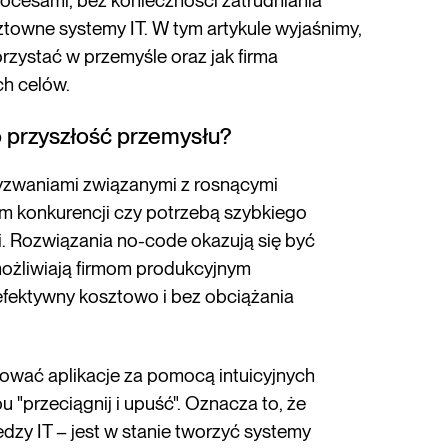
procesami, bez konieczności zatrudniania
towne systemy IT. W tym artykule wyjaśnimy,
zystać w przemyśle oraz jak firma
ch celów.
 przyszłość przemysłu?
yzwaniami związanymi z rosnącymi
m konkurencji czy potrzebą szybkiego
. Rozwiązania no-code okazują się być
ożliwiają firmom produkcyjnym
efektywny kosztowo i bez obciążania
ować aplikacje za pomocą intuicyjnych
u "przeciągnij i upuść". Oznacza to, że
dzy IT – jest w stanie tworzyć systemy