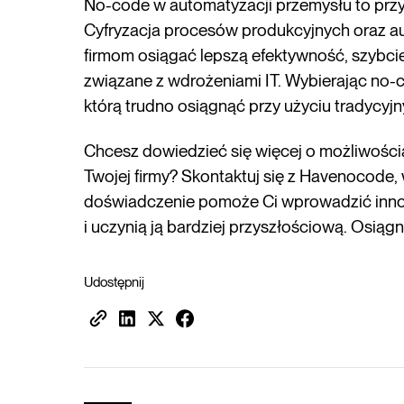
No-code w automatyzacji przemysłu to przysz
Cyfryzacja procesów produkcyjnych oraz 
firmom osiągać lepszą efektywność, szybci
związane z wdrożeniami IT. Wybierając no-c
którą trudno osiągnąć przy użyciu tradycyj
Chcesz dowiedzieć się więcej o możliwościa
Twojej firmy? Skontaktuj się z Havenocode
doświadczenie pomoże Ci wprowadzić innowa
i uczynią ją bardziej przyszłościową. Osiąg
Udostępnij