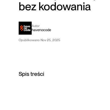
bez kodowania
Autor
havenocode
Opublikowano Nov 25, 2025
Spis treści