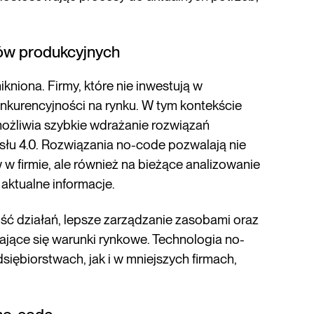
ów produkcyjnych
kniona. Firmy, które nie inwestują w
nkurencyjności na rynku. W tym kontekście
możliwia szybkie wdrażanie rozwiązań
łu 4.0. Rozwiązania no-code pozwalają nie
w firmie, ale również na bieżące analizowanie
aktualne informacje.
ść działań, lepsze zarządzanie zasobami oraz
jące się warunki rynkowe. Technologia no-
iębiorstwach, jak i w mniejszych firmach,