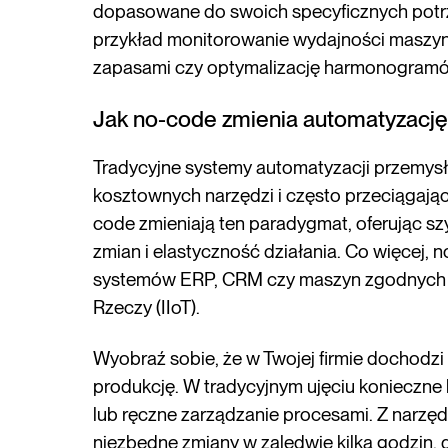
dopasowane do swoich specyficznych potr
przykład monitorowanie wydajności maszyn
zapasami czy optymalizację harmonogramó
Jak no-code zmienia automatyzacj
Tradycyjne systemy automatyzacji przemy
kosztownych narzędzi i często przeciągający
code zmieniają ten paradygmat, oferując s
zmian i elastyczność działania. Co więcej,
systemów ERP, CRM czy maszyn zgodnych z
Rzeczy (IIoT).
Wyobraź sobie, że w Twojej firmie dochodz
produkcję. W tradycyjnym ujęciu konieczne
lub ręczne zarządzanie procesami. Z narz
niezbędne zmiany w zaledwie kilka godzin,