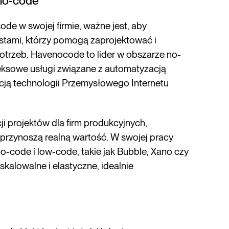
no-code
de w swojej firmie, ważne jest, aby
tami, którzy pomogą zaprojektować i
rzeb. Havenocode to lider w obszarze no-
eksowe usługi związane z automatyzacją
acją technologii Przemysłowego Internetu
i projektów dla firm produkcyjnych,
przynoszą realną wartość. W swojej pracy
code i low-code, takie jak Bubble, Xano czy
alowalne i elastyczne, idealnie