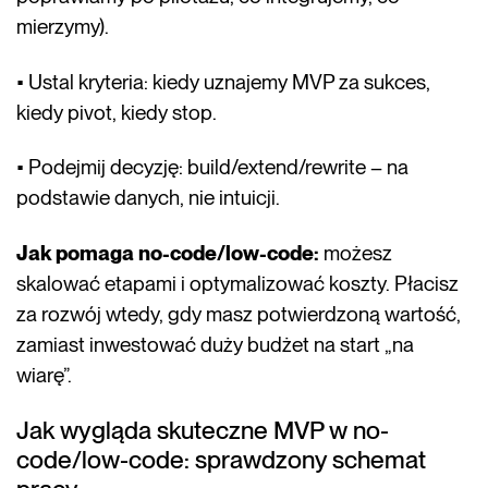
mierzymy).
• Ustal kryteria: kiedy uznajemy MVP za sukces,
kiedy pivot, kiedy stop.
• Podejmij decyzję: build/extend/rewrite – na
podstawie danych, nie intuicji.
Jak pomaga no-code/low-code:
możesz
skalować etapami i optymalizować koszty. Płacisz
za rozwój wtedy, gdy masz potwierdzoną wartość,
zamiast inwestować duży budżet na start „na
wiarę”.
Jak wygląda skuteczne MVP w no-
code/low-code: sprawdzony schemat