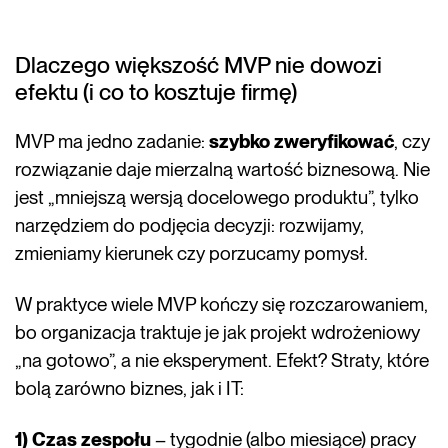
Dlaczego większość MVP nie dowozi
efektu (i co to kosztuje firmę)
MVP ma jedno zadanie:
szybko zweryfikować
, czy
rozwiązanie daje mierzalną wartość biznesową. Nie
jest „mniejszą wersją docelowego produktu”, tylko
narzędziem do podjęcia decyzji: rozwijamy,
zmieniamy kierunek czy porzucamy pomysł.
W praktyce wiele MVP kończy się rozczarowaniem,
bo organizacja traktuje je jak projekt wdrożeniowy
„na gotowo”, a nie eksperyment. Efekt? Straty, które
bolą zarówno biznes, jak i IT:
1) Czas zespołu
– tygodnie (albo miesiące) pracy