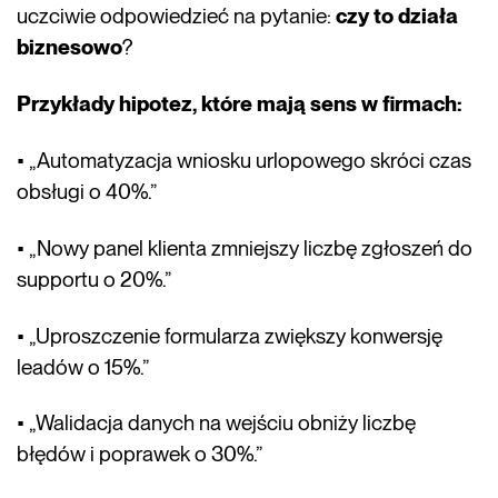
uczciwie odpowiedzieć na pytanie:
czy to działa
biznesowo
?
Przykłady hipotez, które mają sens w firmach:
• „Automatyzacja wniosku urlopowego skróci czas
obsługi o 40%.”
• „Nowy panel klienta zmniejszy liczbę zgłoszeń do
supportu o 20%.”
• „Uproszczenie formularza zwiększy konwersję
leadów o 15%.”
• „Walidacja danych na wejściu obniży liczbę
błędów i poprawek o 30%.”