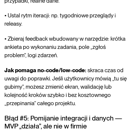
przypadki, realne dane.
• Ustal rytm iteracji: np. tygodniowe przeglądy i
releasy.
• Zbieraj feedback wbudowany w narzędzie: krótka
ankieta po wykonaniu zadania, pole „zgłoś
problem”, logi zdarzeń.
Jak pomaga no-code/low-code:
skraca czas od
uwagi do poprawki. Jeśli użytkownicy mówią „tu się
gubimy”, możesz zmienić ekran, walidację lub
kolejność kroków szybko i bez kosztownego
„przepinania” całego projektu.
Błąd #5: Pomijanie integracji i danych —
MVP „działa”, ale nie w firmie