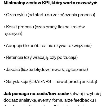
Minimalny zestaw KPI, który warto rozważyć:
• Czas cyklu (od startu do zakończenia procesu)
• Koszt procesu (czas pracy, liczba kroków
ręcznych)
• Adopcja (ile osób realnie używa rozwiązania)
• Retencja (czy wracają, czy porzucają)
• Jakość (liczba błędów, rework, zgłoszenia)
• Satysfakcja (CSAT/NPS – nawet prostą ankietą)
Jak pomaga no-code/low-code:
łatwiej i szybciej
dodasz analitykę, eventy, formularze feedbacku i