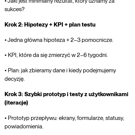
• Jaki jest minimalny rezultat, który uznamy za
sukces?
Krok 2: Hipotezy + KPI + plan testu
• Jedna główna hipoteza + 2–3 pomocnicze.
• KPI, które da się zmierzyć w 2–6 tygodni.
• Plan: jak zbieramy dane i kiedy podejmujemy
decyzję.
Krok 3: Szybki prototyp i testy z użytkownikami
(iteracje)
• Prototyp przepływu: ekrany, formularze, statusy,
powiadomienia.