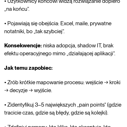
• Użytkownicy końcowi widzą rozwiązanie dopiero
„na końcu”.
• Pojawiają się obejścia: Excel, maile, prywatne
notatniki, bo „tak szybciej”.
Konsekwencje:
niska adopcja, shadow IT, brak
efektu operacyjnego mimo „działającej aplikacji”.
Jak temu zapobiec:
• Zrób krótkie mapowanie procesu: wejście → kroki
→ decyzje → wyjście.
• Zidentyfikuj 3–5 największych „pain points” (gdzie
tracicie czas, gdzie są błędy, gdzie są kolejki).