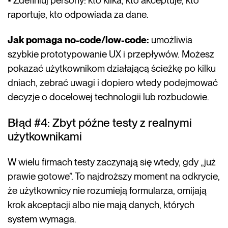
• Zdefiniuj persony: kto klika, kto akceptuje, kto
raportuje, kto odpowiada za dane.
Jak pomaga no-code/low-code:
umożliwia
szybkie prototypowanie UX i przepływów. Możesz
pokazać użytkownikom działającą ścieżkę po kilku
dniach, zebrać uwagi i dopiero wtedy podejmować
decyzje o docelowej technologii lub rozbudowie.
Błąd #4: Zbyt późne testy z realnymi
użytkownikami
W wielu firmach testy zaczynają się wtedy, gdy „już
prawie gotowe”. To najdroższy moment na odkrycie,
że użytkownicy nie rozumieją formularza, omijają
krok akceptacji albo nie mają danych, których
system wymaga.