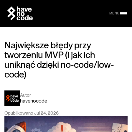
MENU
Największe błędy przy
tworzeniu MVP (i jak ich
uniknąć dzięki no-code/low-
code)
Autor
havenocode
Opublikowano Jul 24, 2026