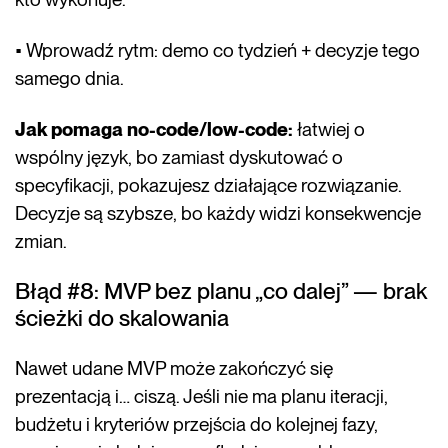
• Wprowadź rytm: demo co tydzień + decyzje tego
samego dnia.
Jak pomaga no-code/low-code:
łatwiej o
wspólny język, bo zamiast dyskutować o
specyfikacji, pokazujesz działające rozwiązanie.
Decyzje są szybsze, bo każdy widzi konsekwencje
zmian.
Błąd #8: MVP bez planu „co dalej” — brak
ścieżki do skalowania
Nawet udane MVP może zakończyć się
prezentacją i… ciszą. Jeśli nie ma planu iteracji,
budżetu i kryteriów przejścia do kolejnej fazy,