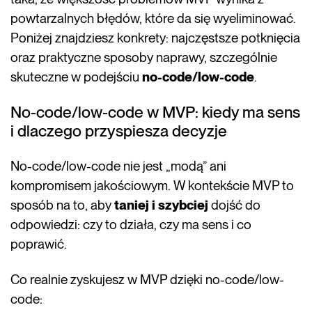
powtarzalnych błędów, które da się wyeliminować.
Poniżej znajdziesz konkrety: najczęstsze potknięcia
oraz praktyczne sposoby naprawy, szczególnie
skuteczne w podejściu
no-code/low-code
.
No-code/low-code w MVP: kiedy ma sens
i dlaczego przyspiesza decyzje
No-code/low-code nie jest „modą” ani
kompromisem jakościowym. W kontekście MVP to
sposób na to, aby
taniej i szybciej
dojść do
odpowiedzi: czy to działa, czy ma sens i co
poprawić.
Co realnie zyskujesz w MVP dzięki no-code/low-
code: