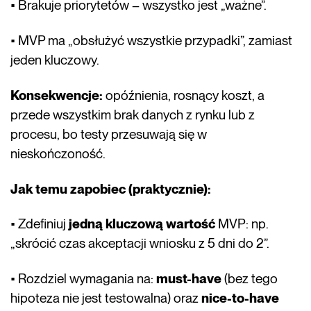
• Brakuje priorytetów – wszystko jest „ważne”.
• MVP ma „obsłużyć wszystkie przypadki”, zamiast
jeden kluczowy.
Konsekwencje:
opóźnienia, rosnący koszt, a
przede wszystkim brak danych z rynku lub z
procesu, bo testy przesuwają się w
nieskończoność.
Jak temu zapobiec (praktycznie):
• Zdefiniuj
jedną kluczową wartość
MVP: np.
„skrócić czas akceptacji wniosku z 5 dni do 2”.
• Rozdziel wymagania na:
must-have
(bez tego
hipoteza nie jest testowalna) oraz
nice-to-have