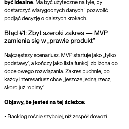
być idealne
. Ma być użyteczne na tyle, by
dostarczyć wiarygodnych danych i pozwolić
podjąć decyzję o dalszych krokach.
Błąd #1: Zbyt szeroki zakres — MVP
zamienia się w „prawie produkt”
Najczęstszy scenariusz: MVP startuje jako „tylko
podstawy”, a kończy jako lista funkcji zbliżona do
docelowego rozwiązania. Zakres puchnie, bo
każdy interesariusz chce „jeszcze jedną rzecz,
skoro już robimy”.
Objawy, że jesteś na tej ścieżce:
• Backlog rośnie szybciej, niż zespół dowozi.