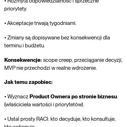
• Rozmyta odpowiedzialność i sprzeczne
priorytety.
• Akceptacje trwają tygodniami.
• Zmiany są dopisywane bez konsekwencji dla
terminu i budżetu.
Konsekwencje:
scope creep, przeciąganie decyzji,
MVP nie przechodzi w realne wdrożenie.
Jak temu zapobiec:
• Wyznacz
Product Ownera po stronie biznesu
(właściciela wartości i priorytetów).
• Ustal prosty RACI: kto decyduje, kto konsultuje,
kto wykonuje.