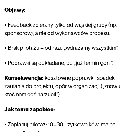
Objawy:
• Feedback zbierany tylko od wąskiej grupy (np.
sponsorów), a nie od wykonawców procesu.
• Brak pilotażu – od razu „wdrażamy wszystkim”.
• Poprawki są odkładane, bo „już termin goni”.
Konsekwencje:
kosztowne poprawki, spadek
zaufania do projektu, opór w organizacji („znowu
ktoś nam coś narzucił”).
Jak temu zapobiec:
• Zaplanuj pilotaż: 10–30 użytkowników, realne