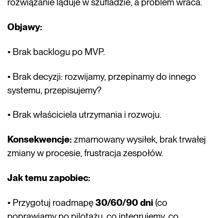
rozwiązanie ląduje w szufladzie, a problem wraca.
Objawy:
• Brak backlogu po MVP.
• Brak decyzji: rozwijamy, przepinamy do innego
systemu, przepisujemy?
• Brak właściciela utrzymania i rozwoju.
Konsekwencje:
zmarnowany wysiłek, brak trwałej
zmiany w procesie, frustracja zespołów.
Jak temu zapobiec:
• Przygotuj roadmapę
30/60/90 dni
(co
poprawiamy po pilotażu, co integrujemy, co