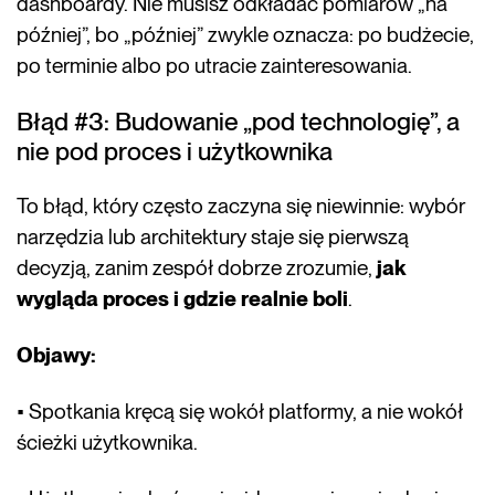
dashboardy. Nie musisz odkładać pomiarów „na
później”, bo „później” zwykle oznacza: po budżecie,
po terminie albo po utracie zainteresowania.
Błąd #3: Budowanie „pod technologię”, a
nie pod proces i użytkownika
To błąd, który często zaczyna się niewinnie: wybór
narzędzia lub architektury staje się pierwszą
decyzją, zanim zespół dobrze zrozumie,
jak
wygląda proces i gdzie realnie boli
.
Objawy:
• Spotkania kręcą się wokół platformy, a nie wokół
ścieżki użytkownika.