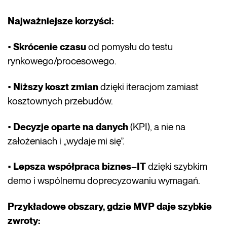
Najważniejsze korzyści:
•
Skrócenie czasu
od pomysłu do testu
rynkowego/procesowego.
•
Niższy koszt zmian
dzięki iteracjom zamiast
kosztownych przebudów.
•
Decyzje oparte na danych
(KPI), a nie na
założeniach i „wydaje mi się”.
•
Lepsza współpraca biznes–IT
dzięki szybkim
demo i wspólnemu doprecyzowaniu wymagań.
Przykładowe obszary, gdzie MVP daje szybkie
zwroty: