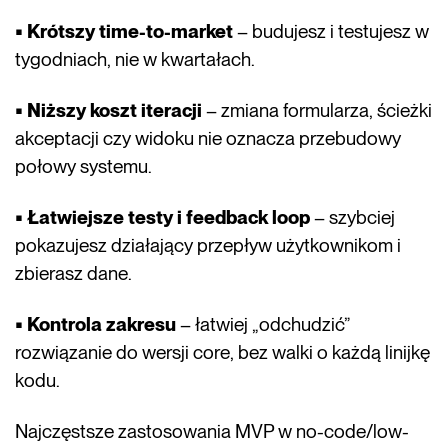
• Krótszy time-to-market
– budujesz i testujesz w
tygodniach, nie w kwartałach.
• Niższy koszt iteracji
– zmiana formularza, ścieżki
akceptacji czy widoku nie oznacza przebudowy
połowy systemu.
• Łatwiejsze testy i feedback loop
– szybciej
pokazujesz działający przepływ użytkownikom i
zbierasz dane.
• Kontrola zakresu
– łatwiej „odchudzić”
rozwiązanie do wersji core, bez walki o każdą linijkę
kodu.
Najczęstsze zastosowania MVP w no-code/low-