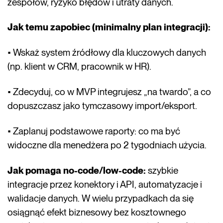
zespołów, ryzyko błędów i utraty danych.
Jak temu zapobiec (minimalny plan integracji):
• Wskaż system źródłowy dla kluczowych danych
(np. klient w CRM, pracownik w HR).
• Zdecyduj, co w MVP integrujesz „na twardo”, a co
dopuszczasz jako tymczasowy import/eksport.
• Zaplanuj podstawowe raporty: co ma być
widoczne dla menedżera po 2 tygodniach użycia.
Jak pomaga no-code/low-code:
szybkie
integracje przez konektory i API, automatyzacje i
walidacje danych. W wielu przypadkach da się
osiągnąć efekt biznesowy bez kosztownego