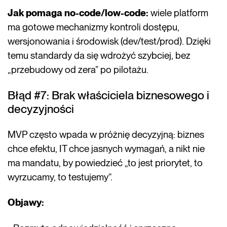
Jak pomaga no-code/low-code:
wiele platform
ma gotowe mechanizmy kontroli dostępu,
wersjonowania i środowisk (dev/test/prod). Dzięki
temu standardy da się wdrożyć szybciej, bez
„przebudowy od zera” po pilotażu.
Błąd #7: Brak właściciela biznesowego i
decyzyjności
MVP często wpada w próżnię decyzyjną: biznes
chce efektu, IT chce jasnych wymagań, a nikt nie
ma mandatu, by powiedzieć „to jest priorytet, to
wyrzucamy, to testujemy”.
Objawy: