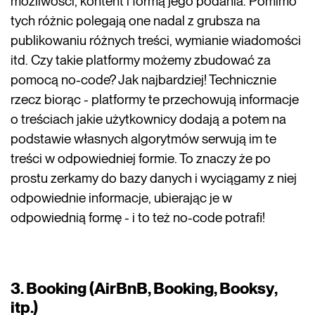
możliwości, kontent i formą jego podania. Pomimo
tych różnic polegają one nadal z grubsza na
publikowaniu różnych treści, wymianie wiadomości
itd. Czy takie platformy możemy zbudować za
pomocą no-code? Jak najbardziej! Technicznie
rzecz biorąc - platformy te przechowują informacje
o treściach jakie użytkownicy dodają a potem na
podstawie własnych algorytmów serwują im te
treści w odpowiedniej formie. To znaczy że po
prostu zerkamy do bazy danych i wyciągamy z niej
odpowiednie informacje, ubierając je w
odpowiednią formę - i to też no-code potrafi!
3. Booking (AirBnB, Booking, Booksy,
itp.)