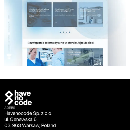
ADRES
Havenocode Sp. z o.o.
ul. Genewska 6
03-963 Warsaw, Poland