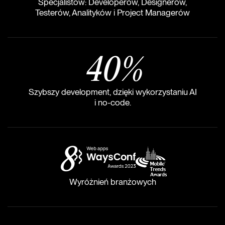
Specjalistów: Developerów, Designerów,
Testerów, Analityków i Project Managerów
40
%
Szybszy development, dzięki wykorzystaniu AI
i no-code.
8
Wyróżnień branżowych