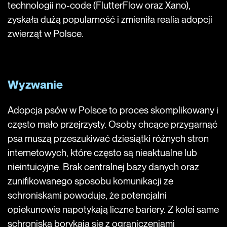
technologii no-code (FlutterFlow oraz Xano),
zyskała dużą popularność i zmieniła realia adopcji
zwierząt w Polsce.
Wyzwanie
Adopcja psów w Polsce to proces skomplikowany i
często mało przejrzysty. Osoby chcące przygarnąć
psa muszą przeszukiwać dziesiątki różnych stron
internetowych, które często są nieaktualne lub
nieintuicyjne. Brak centralnej bazy danych oraz
zunifikowanego sposobu komunikacji ze
schroniskami powoduje, że potencjalni
opiekunowie napotykają liczne bariery. Z kolei same
schroniska borykają się z ograniczeniami