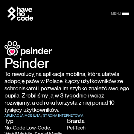
MENU
Psinder
To rewolucyjna aplikacja mobilna, która ułatwia
adopcję psów w Polsce. Łączy użytkowników ze
schroniskami i pozwala im szybko znaleźć swojego
pupila. Zrobiliśmy ją w 3 tygodnie i wciąż
rozwijamy, a od roku korzysta z niej ponad 10
tysięcy użytkowników.
APLIKACJA MOBILNA
STRONA INTERNETOWA
Typ
Branża
No-Code Low-Code,
Pet-Tech
Web&Mobile, Social Media