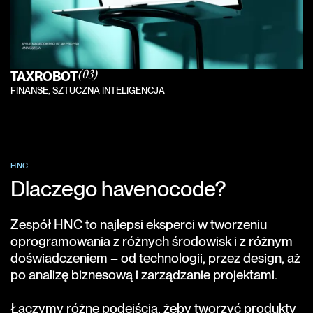
TAXROBOT
(03)
FINANSE, SZTUCZNA INTELIGENCJA
HNC
Dlaczego havenocode?
Zespół HNC to najlepsi eksperci w tworzeniu
oprogramowania z różnych środowisk i z różnym
doświadczeniem – od technologii, przez design, aż
po analizę biznesową i zarządzanie projektami.
Łączymy różne podejścia, żeby tworzyć produkty